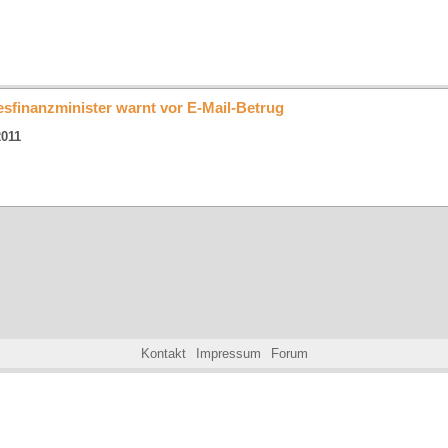
HOME
AKTUELLES
KARTE
A
sfinanzminister warnt vor E-Mail-Betrug
2011
Kontakt
Impressum
Forum