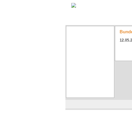
Bunde
12.05.