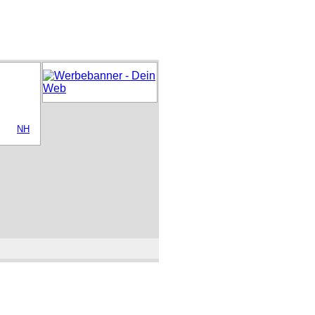
NBIETER
INFO
LINKS
IMPRESSUM
NH