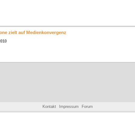
HOME
AKTUELLES
KARTE
A
one zielt auf Medienkonvergenz
2010
Kontakt
Impressum
Forum