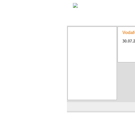
Vodaf
30.07.