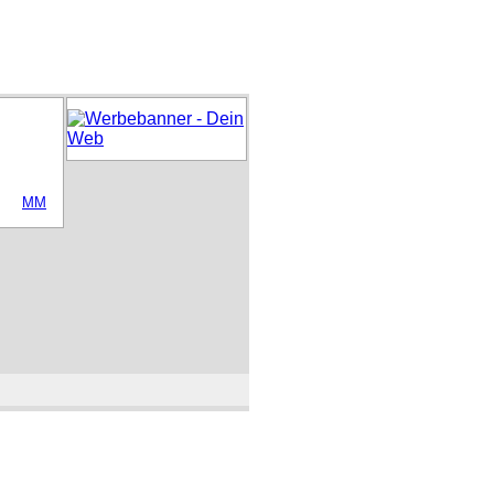
NBIETER
INFO
LINKS
IMPRESSUM
MM